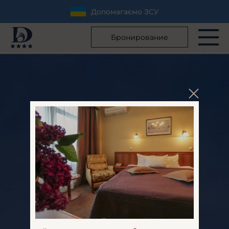
Допомагаємо ЗСУ
Бронирование