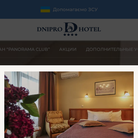
Допомагаємо ЗСУ
АН “PANORAMA CLUB”
АКЦИИ
ДОПОЛНИТЕЛЬНЫЕ У