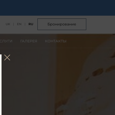
Бронирование
UK
EN
RU
СЛУГИ
ГАЛЕРЕЯ
КОНТАКТЫ