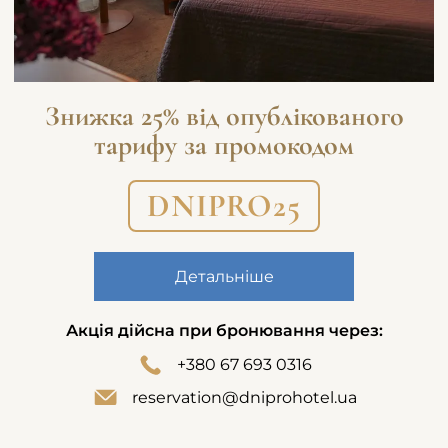
Знижка 25% від опублікованого
тарифу за промокодом
DNIPRO25
Детальніше
Акція дійсна при бронювання через:
+380 67 693 0316
reservation@dniprohotel.ua