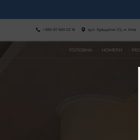
+380 67 693 03 16
вул. Хрещатик 1/2, м. Київ
ГОЛОВНА
НОМЕРИ
РЕ