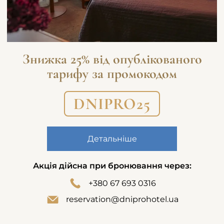
Знижка 25% від опублікованого
тарифу за промокодом
DNIPRO25
Детальніше
Акція дійсна при бронювання через:
+380 67 693 0316
reservation@dniprohotel.ua