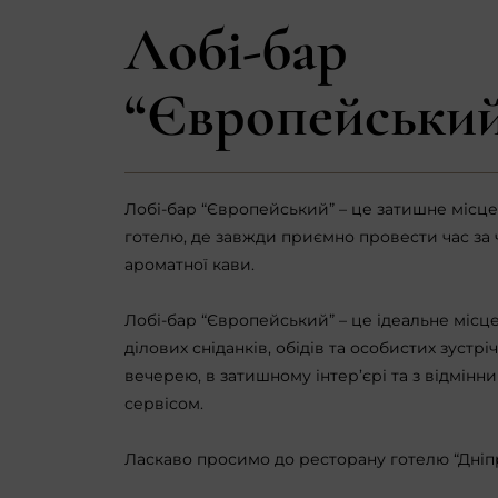
Лобі-бар
“Європейськи
Лобі-бар “Європейський” – це затишне місце 
готелю, де завжди приємно провести час за
ароматної кави.
Лобі-бар “Європейський” – це ідеальне місц
ділових сніданків, обідів та особистих зустрі
вечерею, в затишному інтер’єрі та з відмінн
сервісом.
Ласкаво просимо до ресторану готелю “Дніп