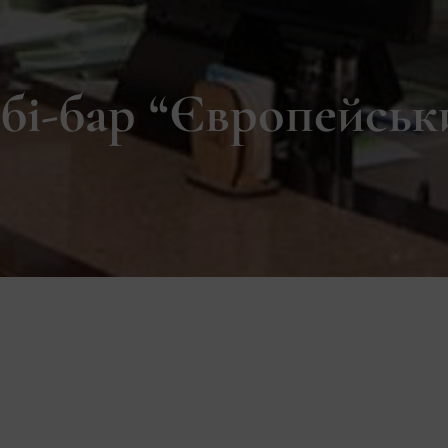
бі-бар “Європейськ