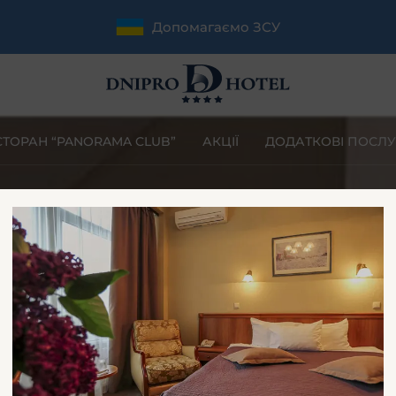
Допомагаємо ЗСУ
СТОРАН “PANORAMA CLUB”
АКЦІЇ
ДОДАТКОВІ ПОСЛУ