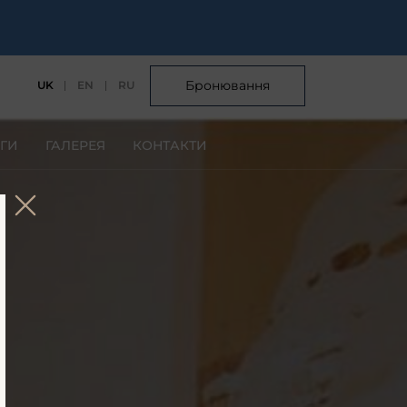
Бронювання
UK
EN
RU
ГИ
ГАЛЕРЕЯ
КОНТАКТИ